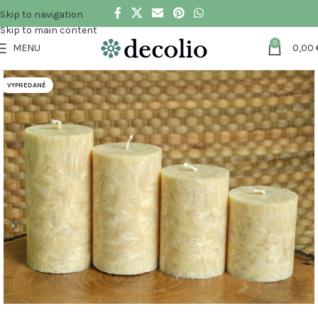
Skip to navigation
Skip to main content
0
MENU
0,00
VYPREDANÉ