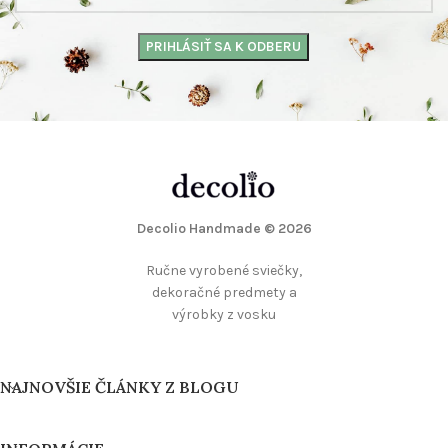
Decolio Handmade
© 2026
Ručne vyrobené sviečky,
dekoračné predmety a
výrobky z vosku
NAJNOVŠIE ČLÁNKY Z BLOGU