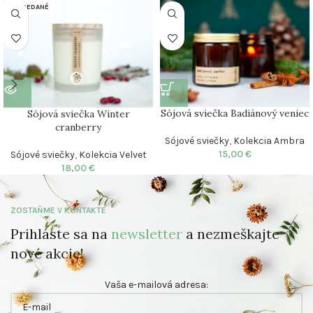
VYPREDANÉ
Sójová sviečka Badiánový veniec
Sójová sviečka Winter
cranberry
Sójové sviečky
,
Kolekcia Ambra
15,00
€
Sójové sviečky
,
Kolekcia Velvet
18,00
€
ZOSTAŇME V KONTAKTE
Prihláste sa na
newsletter
a nezmeškajte
nové akcie!
Vaša e-mailová adresa: