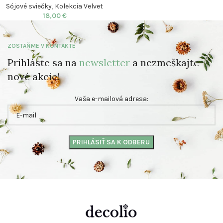
Sójové sviečky
,
Kolekcia Velvet
18,00
€
ZOSTAŇME V KONTAKTE
Prihláste sa na
newsletter
a nezmeškajte
nové akcie!
Vaša e-mailová adresa: