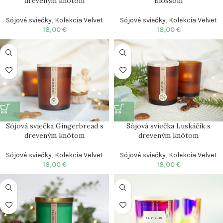
dreveným knôtom
Blossom
Sójové sviečky
,
Kolekcia Velvet
Sójové sviečky
,
Kolekcia Velvet
18,00
€
18,00
€
Sójová sviečka Gingerbread s
Sójová sviečka Luskáčik s
dreveným knôtom
dreveným knôtom
Sójové sviečky
,
Kolekcia Velvet
Sójové sviečky
,
Kolekcia Velvet
18,00
€
18,00
€