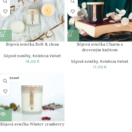
Sójová sviečka Soft & clean
Sójová sviečka Charm s
dreveným knôtom
Sójové sviečky
,
Kolekcia Velvet
18,00
€
Sójové sviečky
,
Kolekcia Velvet
17,00
€
VYPREDANÉ
Sójová sviečka Winter cranberry