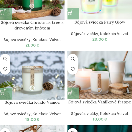
Sójová sviečka Fairy Glow
Sójová sviečka Christmas tree s
dreveným knôtom
Sójové sviečky
,
Kolekcia Velvet
29,00
€
Sójové sviečky
,
Kolekcia Velvet
21,00
€
Sójová sviečka Vanilkové frappé
Sójová sviečka Kúzlo Vianoc
Sójové sviečky
,
Kolekcia Velvet
Sójové sviečky
,
Kolekcia Velvet
18,00
€
18,00
€