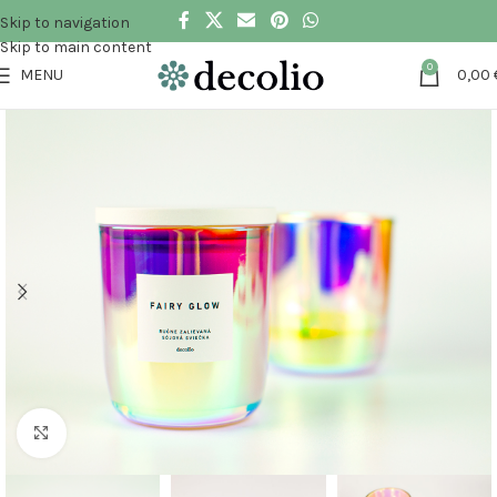
Skip to navigation
Skip to main content
0
MENU
0,00
Klikni pre zväčšenie