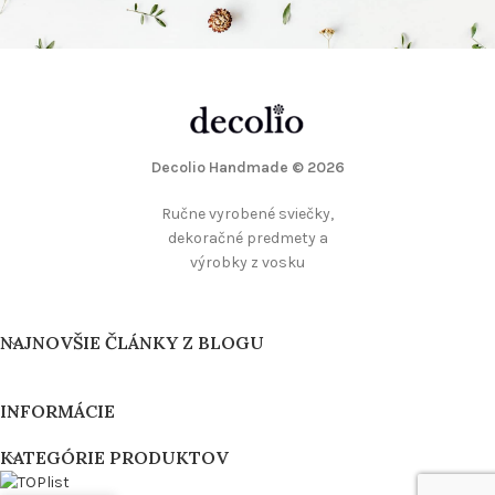
Decolio Handmade
© 2026
Ručne vyrobené sviečky,
dekoračné predmety a
výrobky z vosku
NAJNOVŠIE ČLÁNKY Z BLOGU
INFORMÁCIE
KATEGÓRIE PRODUKTOV