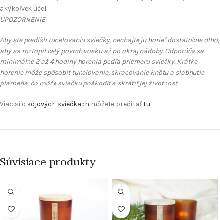
akýkoľvek účel.
UPOZORNENIE:
Aby ste predišli tunelovaniu sviečky, nechajte ju horieť dostatočne dlho,
aby sa roztopil celý povrch vosku až po okraj nádoby. Odporúča sa
minimálne 2 až 4 hodiny horenia podľa priemeru sviečky. Krátke
horenie môže spôsobiť tunelovanie, skracovanie knôtu a slabnutie
plameňa, čo môže sviečku poškodiť a skrátiť jej životnosť.
Viac si o
sójových sviečkach
môžete prečítať
tu
.
Súvisiace produkty