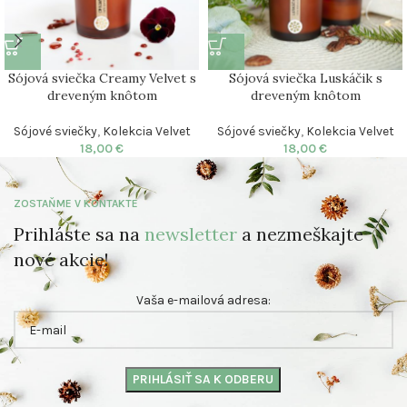
Sójová sviečka Creamy Velvet s
Sójová sviečka Luskáčik s
dreveným knôtom
dreveným knôtom
Sójové sviečky
,
Kolekcia Velvet
Sójové sviečky
,
Kolekcia Velvet
18,00
€
18,00
€
ZOSTAŇME V KONTAKTE
Prihláste sa na
newsletter
a nezmeškajte
nové akcie!
Vaša e-mailová adresa: