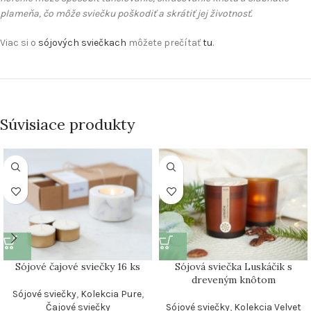
plameňa, čo môže sviečku poškodiť a skrátiť jej životnosť.
Viac si o
sójových sviečkach
môžete prečítať
tu
.
Súvisiace produkty
Sójové čajové sviečky 16 ks
Sójová sviečka Luskáčik s
dreveným knôtom
Sójové sviečky
,
Kolekcia Pure
,
Čajové sviečky
Sójové sviečky
,
Kolekcia Velvet