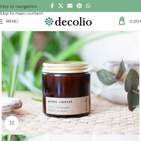
Skip to navigation
Skip to main content
0
MENU
0,00
Klikni pre zväčšenie