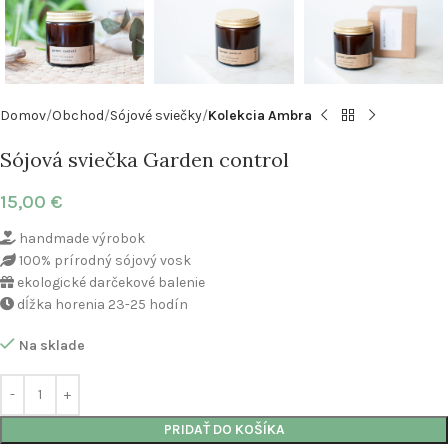
Domov
Obchod
Sójové sviečky
Kolekcia Ambra
Sójová sviečka Garden control
15,00
€
handmade výrobok
100% prírodný sójový vosk
ekologické darčekové balenie
dĺžka horenia 23-25 hodín
Na sklade
PRIDAŤ DO KOŠÍKA