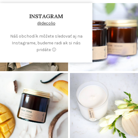
INSTAGRAM
@decolio
Náš obchodík môžete sledovať aj na
Instagrame, budeme radi ak si nás
pridáte 🙂