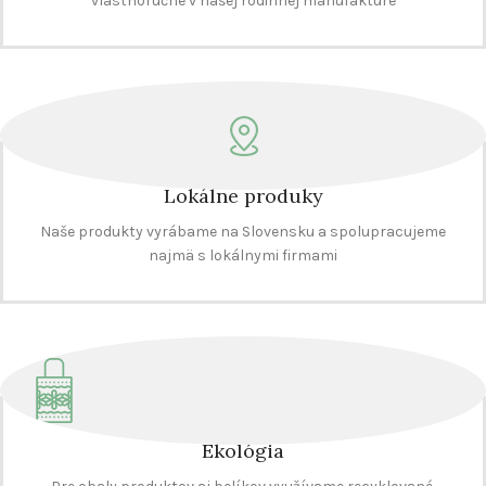
vlastnoručne v našej rodinnej manufaktúre
Lokálne produky
Naše produkty vyrábame na Slovensku a spolupracujeme
najmä s lokálnymi firmami
Ekológia