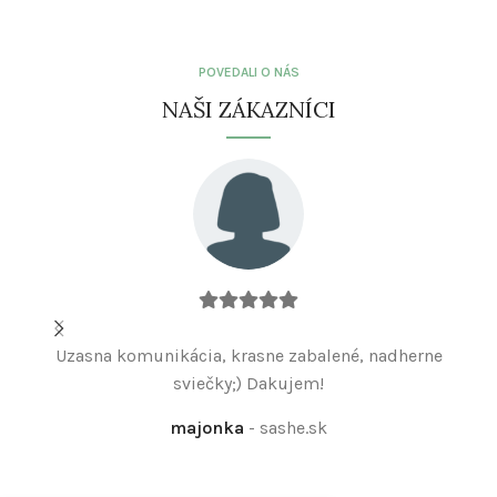
POVEDALI O NÁS
NAŠI ZÁKAZNÍCI
Uzasna komunikácia, krasne zabalené, nadherne
Sv
sviečky;) Dakujem!
majonka
sashe.sk