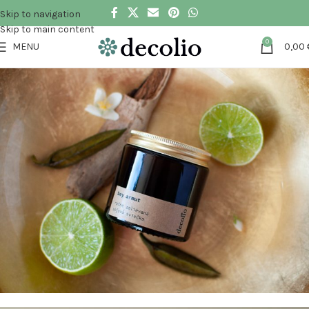
Skip to navigation
Skip to main content
0
MENU
0,00