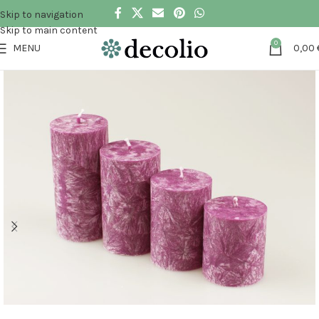
Skip to navigation
Skip to main content
0
MENU
0,00