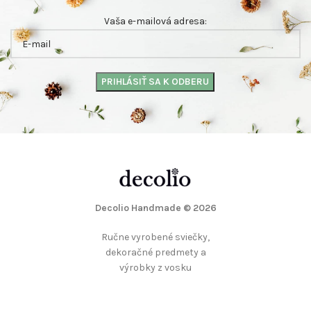
Vaša e-mailová adresa:
Decolio Handmade
© 2026
Ručne vyrobené sviečky,
dekoračné predmety a
výrobky z vosku