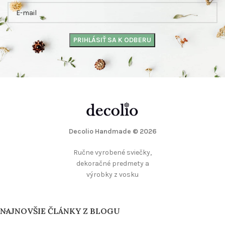
Decolio Handmade
© 2026
Ručne vyrobené sviečky,
dekoračné predmety a
výrobky z vosku
NAJNOVŠIE ČLÁNKY Z BLOGU