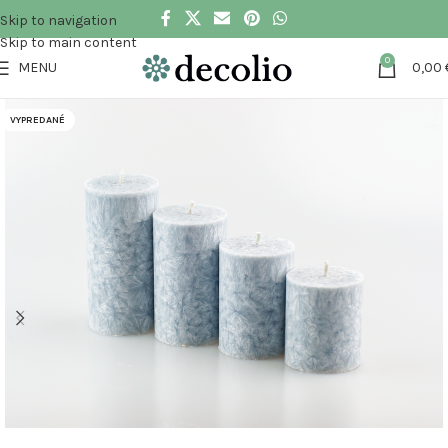
Skip to navigation
Skip to main content
0
MENU
0,00
VYPREDANÉ