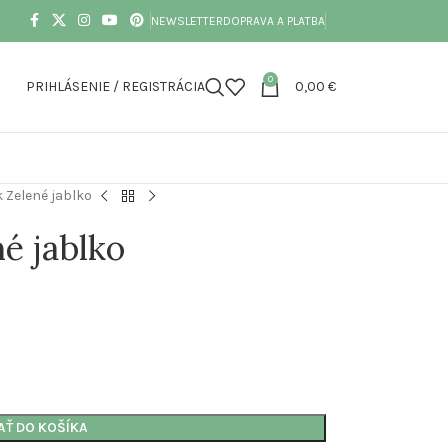
NEWSLETTER
DOPRAVA A PLATBA
0
PRIHLÁSENIE / REGISTRÁCIA
0,00
€
 Zelené jablko
é jablko
AŤ DO KOŠÍKA