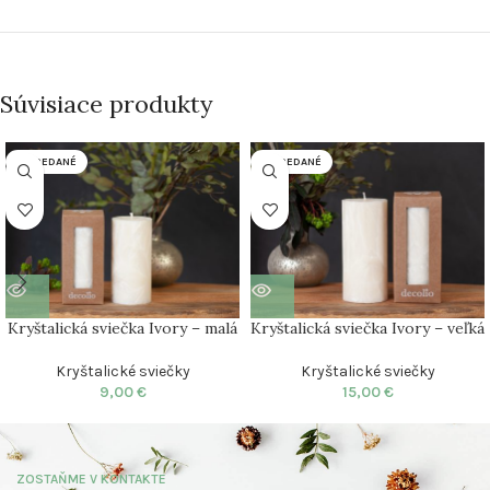
Súvisiace produkty
VYPREDANÉ
VYPREDANÉ
Kryštalická sviečka Ivory – malá
Kryštalická sviečka Ivory – veľká
Kryštalické sviečky
Kryštalické sviečky
9,00
€
15,00
€
ZOSTAŇME V KONTAKTE