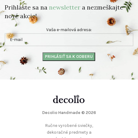
Prihláste sa na
newsletter
a nezmeškajte
nové akcie!
Vaša e-mailová adresa:
Decolio Handmade
© 2026
Ručne vyrobené sviečky,
dekoračné predmety a