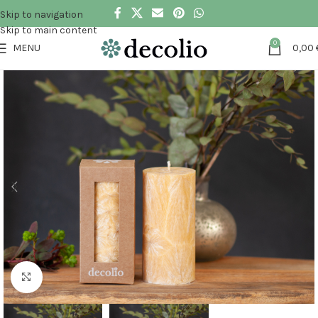
Skip to navigation
Skip to main content
0
MENU
0,00
Klikni pre zväčšenie