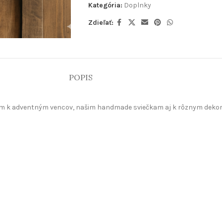
Kategória:
Doplnky
Zdieľať:
POPIS
kom k adventným vencov, našim handmade sviečkam aj k rôznym dekor