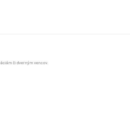
áciám či dverným vencov.