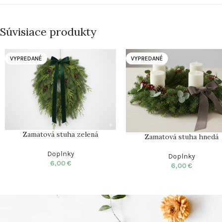
Súvisiace produkty
VYPREDANÉ
VYPREDANÉ
Zamatová stuha zelená
Zamatová stuha hnedá
Doplnky
Doplnky
6,00
€
6,00
€