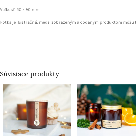
Veľkosť: 50 x 90 mm
Fotka je ilustračná, medzi zobrazeným a dodaným produktom môžu b
Súvisiace produkty