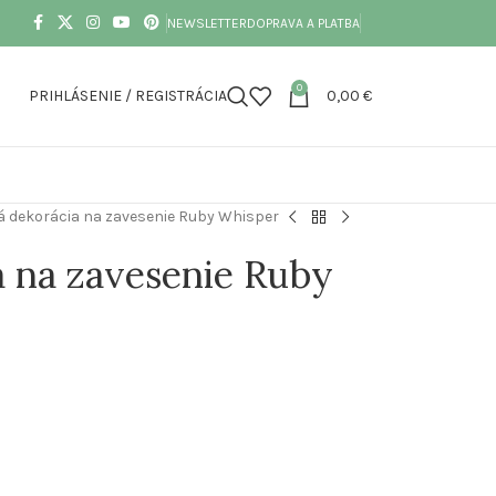
NEWSLETTER
DOPRAVA A PLATBA
0
PRIHLÁSENIE / REGISTRÁCIA
0,00
€
 dekorácia na zavesenie Ruby Whisper
 na zavesenie Ruby