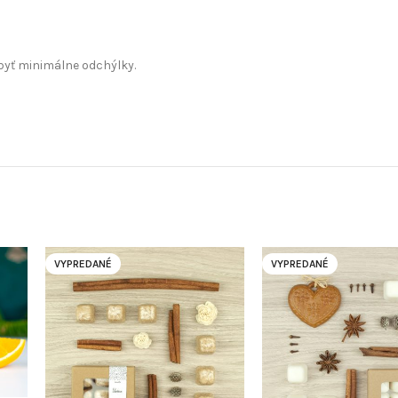
yť minimálne odchýlky.
VYPREDANÉ
VYPREDANÉ