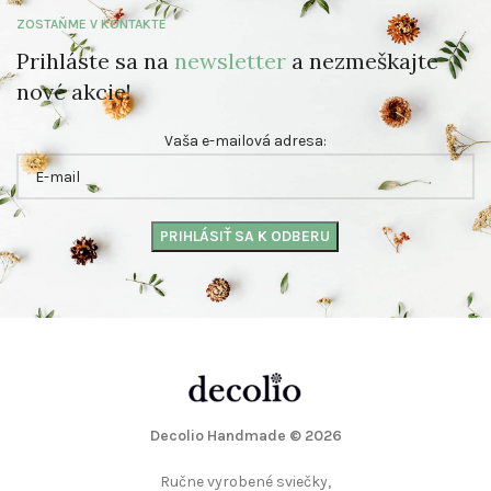
ZOSTAŇME V KONTAKTE
Prihláste sa na
newsletter
a nezmeškajte
nové akcie!
Vaša e-mailová adresa:
Decolio Handmade
© 2026
Ručne vyrobené sviečky,