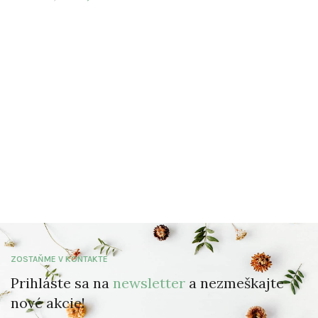
ZOSTAŇME V KONTAKTE
Prihláste sa na
newsletter
a nezmeškajte
nové akcie!